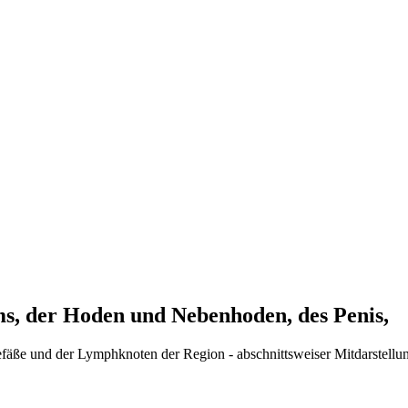
s, der Hoden und Nebenhoden, des Penis,
Gefäße und der Lymphknoten der Region - abschnittsweiser Mitdarstellu