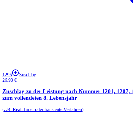
1295
Zuschlag
26,93 €
Zuschlag zu der Leistung nach Nummer 1201, 1207, 121
zum vollendeten 8. Lebensjahr
(z.B. Real-Time- oder transiente Verfahren)