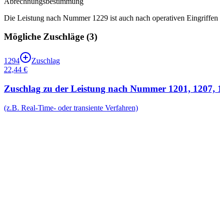
Abrechnungsbestimmung
Die Leistung nach Nummer 1229 ist auch nach operativen Eingriffen 
Mögliche Zuschläge (
3
)
1294
Zuschlag
22,44 €
Zuschlag zu der Leistung nach Nummer 1201, 1207, 12
(z.B. Real-Time- oder transiente Verfahren)