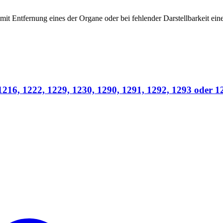
mit Entfernung eines der Organe oder bei fehlender Darstellbarkeit e
16, 1222, 1229, 1230, 1290, 1291, 1292, 1293 oder 129