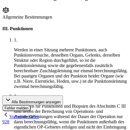
Allgemeine Bestimmungen
III. Punktionen
1
.
Werden in einer Sitzung mehrere Punktionen, auch
Punktionsversuche, desselben Organs, Gelenks, derselben
Struktur oder Region durchgeführt, so ist die
Punktionsleistung sowie die gegebenenfalls zusätzlich
berechenbare Zuschlagsleistung nur einmal berechnungsfähig.
Bei paarigen Organen und der Punktion beider Organe (wie
z.B. Niere, Eierstöcke, Hoden, usw.) ist die Punktionsleistung
zweimal berechnungsfähig.
2
.
Alle Bestimmungen anzeigen
Leistungen für Punktionen und Biopsien des Abschnitts C III
Fehler melden
sind neben der Berechnung von Operations- und
Vorherige Ziffer
Anästhesieleistungen während der Dauer der Operation nur
928
dann berechnungsfähig, wenn die Punktionen außerhalb des
eigentlichen OP-Gebietes erfolgen und nicht der Einbringung