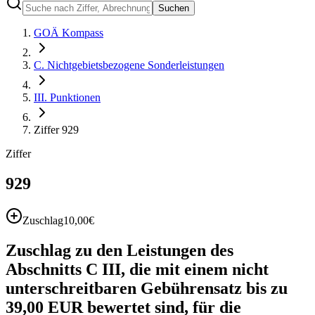
Suchen
GOÄ Kompass
C. Nichtgebietsbezogene Sonderleistungen
III. Punktionen
Ziffer 929
Ziffer
929
Zuschlag
10,00
€
Zuschlag zu den Leistungen des
Abschnitts C III, die mit einem nicht
unterschreitbaren Gebührensatz bis zu
39,00 EUR bewertet sind, für die