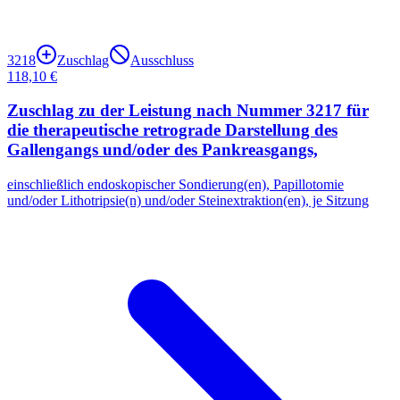
3218
Zuschlag
Ausschluss
118,10 €
Zuschlag zu der Leistung nach Nummer 3217 für
die therapeutische retrograde Darstellung des
Gallengangs und/oder des Pankreasgangs,
einschließlich endoskopischer Sondierung(en), Papillotomie
und/oder Lithotripsie(n) und/oder Steinextraktion(en), je Sitzung