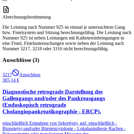
Abrechnungsbestimmung
Die Leistung nach Nummer 925 ist einmal je untersuchtem Gang
bzw. Fistelsystem und Sitzung berechnungsfähig. Die Leistung nach
Nummer 925 ist neben Leistungen mit Kathetereinbringungen in
eine Fistel, Fisteluntersuchungen sowie neben der Leistung nach
Nummer 3217, 3218 oder 3316 nicht berechnungsfähig.
Ausschlüsse (
3
)
3217
Ausschluss
365,14 €
Diagnostische retrograde Darstellung des
Gallengangs und/oder des Pankreasgangs
(Endoskopisch retrograde
Cholangiopankreatikographie - ERCP),
einschließlich Entnahme von Sekret(en), ggf. einschließlich -
Biopsie(n) und/oder Bürstenzytologie - Lokalanästhesie Rachen -
Pulsoxymetrie oder transkutaner Messung des