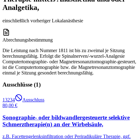
Analgetika,
einschließlich vorheriger Lokalanästhesie
Abrechnungsbestimmung
Die Leistung nach Nummer 1811 ist bis zu zweimal je Sitzung
berechnungsfähig. Erfolgt die Spinalnerven/-wurzel-Analgesie
Computertomographie- oder Magnetresonanztomographie-gesteuert,
ist die Computertomographie bzw. die Magnetresonanztomographie
einmal je Sitzung gesondert berechnungsfähig.
Ausschlüsse (
1
)
13234
Ausschluss
80,00 €
Sonographie- oder bildwandlergesteuerte selektive
Schmerztherapie(n) an der Wirbelsäule,
z.B. Facettengelenksinfiltration oder Periradikuläre Therapie, ggf.