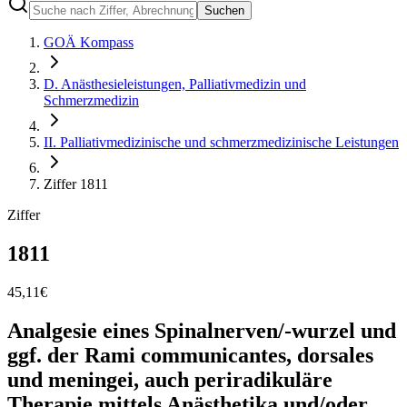
Suchen
GOÄ Kompass
D. Anästhesieleistungen, Palliativmedizin und
Schmerzmedizin
II. Palliativmedizinische und schmerzmedizinische Leistungen
Ziffer 1811
Ziffer
1811
45,11
€
Analgesie eines Spinalnerven/-wurzel und
ggf. der Rami communicantes, dorsales
und meningei, auch periradikuläre
Therapie mittels Anästhetika und/oder