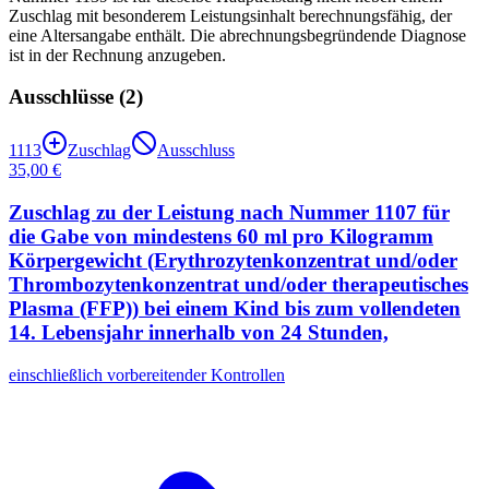
Zuschlag mit besonderem Leistungsinhalt berechnungsfähig, der
eine Altersangabe enthält. Die abrechnungsbegründende Diagnose
ist in der Rechnung anzugeben.
Ausschlüsse (
2
)
1113
Zuschlag
Ausschluss
35,00 €
Zuschlag zu der Leistung nach Nummer 1107 für
die Gabe von mindestens 60 ml pro Kilogramm
Körpergewicht (Erythrozytenkonzentrat und/oder
Thrombozytenkonzentrat und/oder therapeutisches
Plasma (FFP)) bei einem Kind bis zum vollendeten
14. Lebensjahr innerhalb von 24 Stunden,
einschließlich vorbereitender Kontrollen