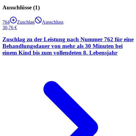
Ausschlüsse (
1
)
764
Zuschlag
Ausschluss
30,76 €
Zuschlag zu der Leistung nach Nummer 762 für eine
Behandlungsdauer von mehr als 30 Minuten bei
einem Kind bis zum vollendeten 8. Lebensjahr