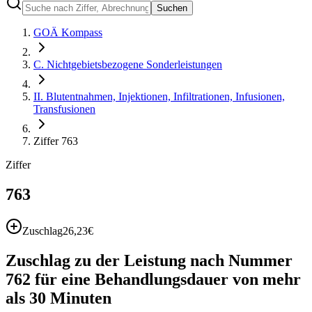
Suchen
GOÄ Kompass
C. Nichtgebietsbezogene Sonderleistungen
II. Blutentnahmen, Injektionen, Infiltrationen, Infusionen,
Transfusionen
Ziffer 763
Ziffer
763
Zuschlag
26,23
€
Zuschlag zu der Leistung nach Nummer
762 für eine Behandlungsdauer von mehr
als 30 Minuten