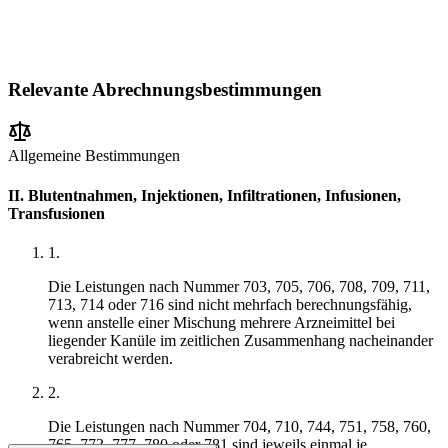
Relevante Abrechnungsbestimmungen
Allgemeine Bestimmungen
II. Blutentnahmen, Injektionen, Infiltrationen, Infusionen,
Transfusionen
1
.
Die Leistungen nach Nummer 703, 705, 706, 708, 709, 711,
713, 714 oder 716 sind nicht mehrfach berechnungsfähig,
wenn anstelle einer Mischung mehrere Arzneimittel bei
liegender Kanüle im zeitlichen Zusammenhang nacheinander
verabreicht werden.
2
.
Die Leistungen nach Nummer 704, 710, 744, 751, 758, 760,
765, 773, 777, 780 oder 781 sind jeweils einmal je