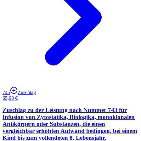
745
Zuschlag
65,98 €
Zuschlag zu der Leistung nach Nummer 743 für
Infusion von Zytostatika, Biologika, monoklonalen
Antikörpern oder Substanzen, die einen
vergleichbar erhöhten Aufwand bedingen, bei einem
Kind bis zum vollendeten 8. Lebensjahr,