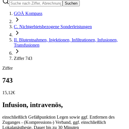
Suchen
GOÄ Kompass
C. Nichtgebietsbezogene Sonderleistungen
II. Blutentnahmen, Injektionen, Infiltrationen, Infusionen,
Transfusionen
Ziffer 743
Ziffer
743
15,12
€
Infusion, intravenös,
einschließlich Gefäßpunktion Legen sowie ggf. Entfernen des
Zuganges - (Kompressions-) Verband, ggf. einschließlich
Lokalanästhesie, Dauer bis zu 30 Minuten