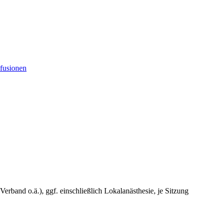
sfusionen
erband o.ä.), ggf. einschließlich Lokalanästhesie, je Sitzung