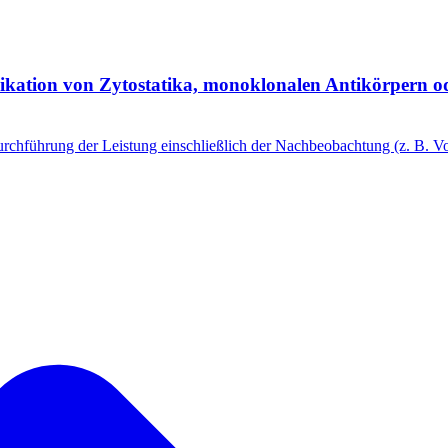
kation von Zytostatika, monoklonalen Antikörpern ode
rchführung der Leistung einschließlich der Nachbeobachtung (z. B. Vo