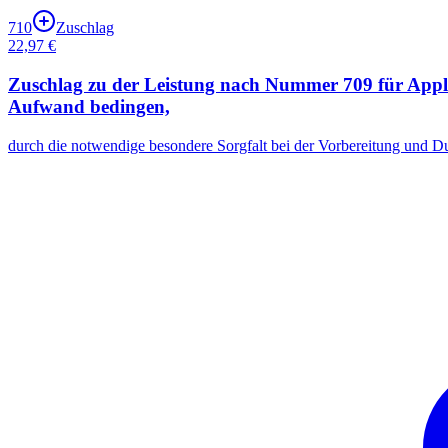
710
Zuschlag
22,97 €
Zuschlag zu der Leistung nach Nummer 709 für Appli
Aufwand bedingen,
durch die notwendige besondere Sorgfalt bei der Vorbereitung und Du