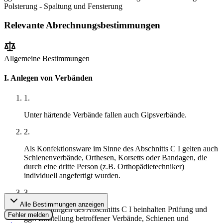
Polsterung - Spaltung und Fensterung
Relevante Abrechnungsbestimmungen
Allgemeine Bestimmungen
I. Anlegen von Verbänden
1
.
Unter härtende Verbände fallen auch Gipsverbände.
2
.
Als Konfektionsware im Sinne des Abschnitts C I gelten auch
Schienenverbände, Orthesen, Korsetts oder Bandagen, die
durch eine dritte Person (z.B. Orthopädietechniker)
individuell angefertigt wurden.
3
.
Alle Bestimmungen anzeigen
Die Leistungen des Abschnitts C I beinhalten Prüfung und
Fehler melden
ggf. Einstellung betroffener Verbände, Schienen und