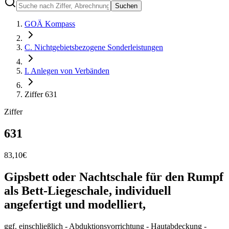
Suchen
GOÄ Kompass
C. Nichtgebietsbezogene Sonderleistungen
I. Anlegen von Verbänden
Ziffer 631
Ziffer
631
83,10
€
Gipsbett oder Nachtschale für den Rumpf
als Bett-Liegeschale, individuell
angefertigt und modelliert,
ggf. einschließlich - Abduktionsvorrichtung - Hautabdeckung -