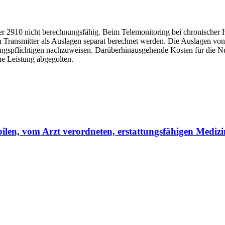
910 nicht berechnungsfähig. Beim Telemonitoring bei chronischer Her
Transmitter als Auslagen separat berechnet werden. Die Auslagen von 
hlungspflichtigen nachzuweisen. Darüberhinausgehende Kosten für die
he Leistung abgegolten.
ilen, vom Arzt verordneten, erstattungsfähigen Medi