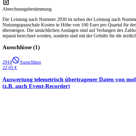
Abrechnungsbestimmung
Die Leistung nach Nummer 2930 ist neben der Leistung nach Nummer 2
Nutzungspauschale Kosten in Höhe von 100 Euro pro Quartal für den 
übersteigen. Die tatsächlichen Auslagen sind auf Verlangen des Za
separat berechnet werden, sondern sind mit der Gebühr für die ärztlic
Ausschlüsse (
1
)
2910
Ausschluss
22,05 €
Auswertung telemetrisch übertragener Daten von mob
(z.B. auch Event-Recorder)