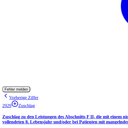
Fehler melden
Vorherige Ziffer
2929
Zuschlag
Zuschlag zu den Leistungen des Abschnitts F II, die mit einem 
vollendeten 8. Lebensjahr und/oder bei Patienten mit mangelnde