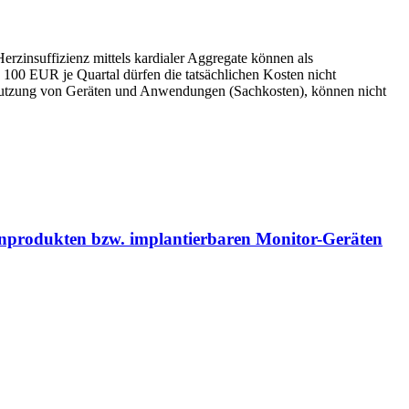
zinsuffizienz mittels kardialer Aggregate können als
100 EUR je Quartal dürfen die tatsächlichen Kosten nicht
 Nutzung von Geräten und Anwendungen (Sachkosten), können nicht
zinprodukten bzw. implantierbaren Monitor-Geräten