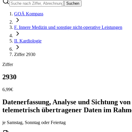
Suchen
GOÄ Kompass
F. Innere Medizin und sonstige nicht-operative Leistungen
II. Kardiologie
Ziffer 2930
Ziffer
2930
6,99
€
Datenerfassung, Analyse und Sichtung vo
telemetrisch übertragener Daten im Rahmen
je Samstag, Sonntag oder Feiertag