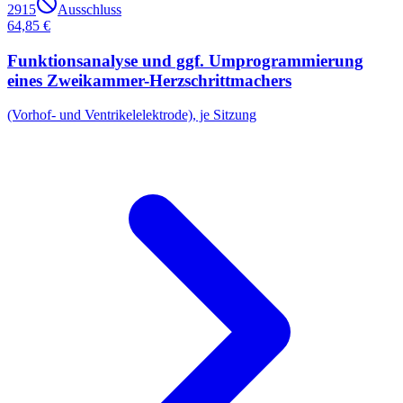
2915
Ausschluss
64,85 €
Funktionsanalyse und ggf. Umprogrammierung
eines Zweikammer-Herzschrittmachers
(Vorhof- und Ventrikelelektrode), je Sitzung