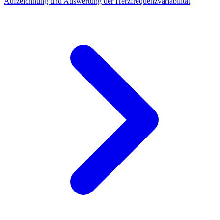
Aufzeichnung und Auswertung der Herzfrequenzvariabilität