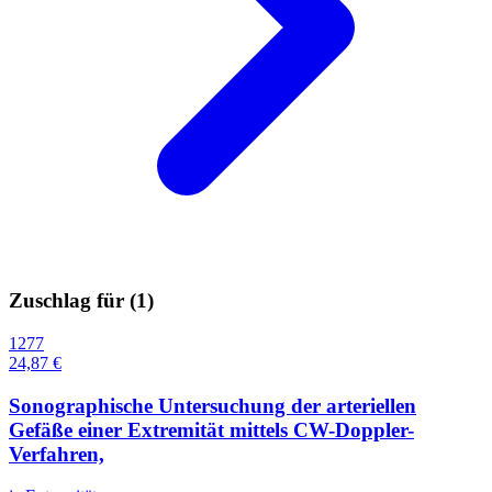
Zuschlag für (
1
)
1277
24,87 €
Sonographische Untersuchung der arteriellen
Gefäße einer Extremität mittels CW-Doppler-
Verfahren,