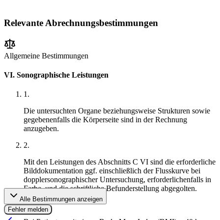
Relevante Abrechnungsbestimmungen
Allgemeine Bestimmungen
VI. Sonographische Leistungen
1
.
Die untersuchten Organe beziehungsweise Strukturen sowie
gegebenenfalls die Körperseite sind in der Rechnung
anzugeben.
2
.
Mit den Leistungen des Abschnitts C VI sind die erforderliche
Bilddokumentation ggf. einschließlich der Flusskurve bei
dopplersonographischer Untersuchung, erforderlichenfalls in
Farbe, und die schriftliche Befunderstellung abgegolten.
Alle Bestimmungen anzeigen
3
.
Fehler melden