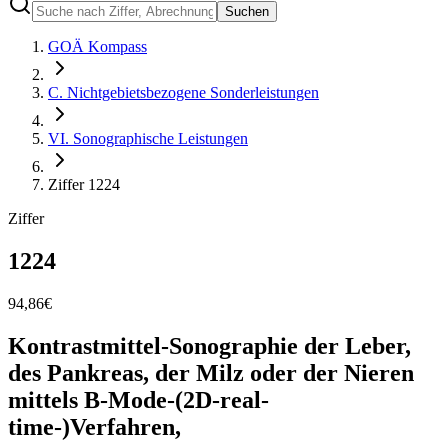
Suchen
GOÄ Kompass
C. Nichtgebietsbezogene Sonderleistungen
VI. Sonographische Leistungen
Ziffer 1224
Ziffer
1224
94,86
€
Kontrastmittel-Sonographie der Leber,
des Pankreas, der Milz oder der Nieren
mittels B-Mode-(2D-real-
time-)Verfahren,