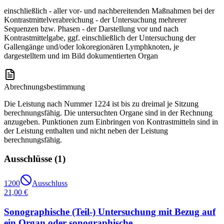
einschließlich - aller vor- und nachbereitenden Maßnahmen bei der
Kontrastmittelverabreichung - der Untersuchung mehrerer
Sequenzen bzw. Phasen - der Darstellung vor und nach
Kontrastmittelgabe, ggf. einschließlich der Untersuchung der
Gallengänge und/oder lokoregionären Lymphknoten, je
dargestelltem und im Bild dokumentierten Organ
Abrechnungsbestimmung
Die Leistung nach Nummer 1224 ist bis zu dreimal je Sitzung
berechnungsfähig. Die untersuchten Organe sind in der Rechnung
anzugeben. Punktionen zum Einbringen von Kontrastmitteln sind in
der Leistung enthalten und nicht neben der Leistung
berechnungsfähig.
Ausschlüsse (
1
)
1200
Ausschluss
21,00 €
Sonographische (Teil-) Untersuchung mit Bezug auf
ein Organ oder sonographische