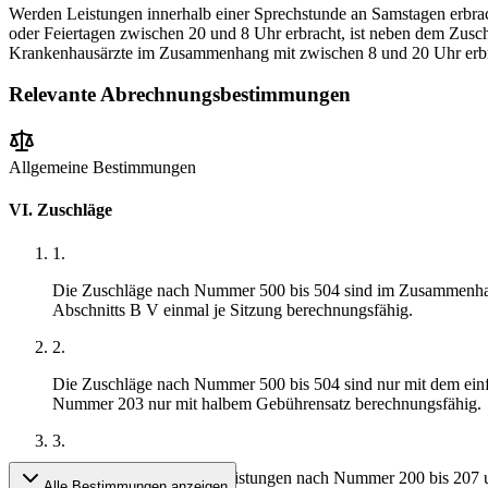
Werden Leistungen innerhalb einer Sprechstunde an Samstagen erbra
oder Feiertagen zwischen 20 und 8 Uhr erbracht, ist neben dem Zu
Krankenhausärzte im Zusammenhang mit zwischen 8 und 20 Uhr erbra
Relevante Abrechnungsbestimmungen
Allgemeine Bestimmungen
VI. Zuschläge
1
.
Die Zuschläge nach Nummer 500 bis 504 sind im Zusammenhang
Abschnitts B V einmal je Sitzung berechnungsfähig.
2
.
Die Zuschläge nach Nummer 500 bis 504 sind nur mit dem ein
Nummer 203 nur mit halbem Gebührensatz berechnungsfähig.
3
.
Im Zusammenhang mit Leistungen nach Nummer 200 bis 207 und
Alle Bestimmungen anzeigen