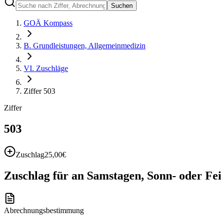
Suchen
GOÄ Kompass
B. Grundleistungen, Allgemeinmedizin
VI. Zuschläge
Ziffer 503
Ziffer
503
Zuschlag
25,00
€
Zuschlag für an Samstagen, Sonn- oder Fei
Abrechnungsbestimmung