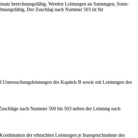
ensatz berechnungsfähig. Werden Leistungen an Samstagen, Sonn-
chnungsfähig. Der Zuschlag nach Nummer 503 ist für
 Untersuchungsleistungen des Kapitels B sowie mit Leistungen des
 Zuschläge nach Nummer 500 bis 503 neben der Leistung nach
ombination der erbrachten Leistungen je Inanspruchnahme des