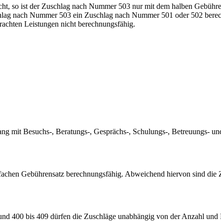
cht, so ist der Zuschlag nach Nummer 503 nur mit dem halben Gebühr
schlag nach Nummer 503 ein Zuschlag nach Nummer 501 oder 502 bere
chten Leistungen nicht berechnungsfähig.
 mit Besuchs-, Beratungs-, Gesprächs-, Schulungs-, Betreuungs- und
fachen Gebührensatz berechnungsfähig. Abweichend hiervon sind die
 400 bis 409 dürfen die Zuschläge unabhängig von der Anzahl und K