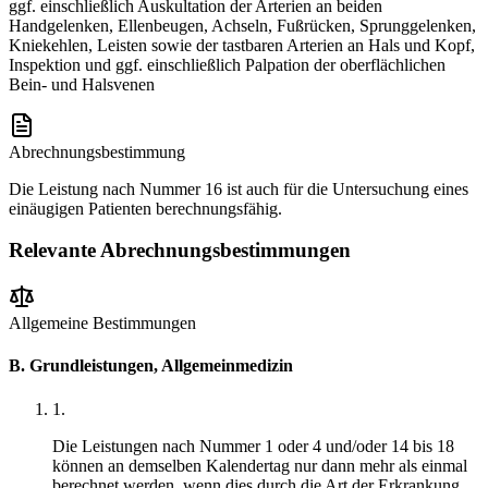
ggf. einschließlich Auskultation der Arterien an beiden
Handgelenken, Ellenbeugen, Achseln, Fußrücken, Sprunggelenken,
Kniekehlen, Leisten sowie der tastbaren Arterien an Hals und Kopf,
Inspektion und ggf. einschließlich Palpation der oberflächlichen
Bein- und Halsvenen
Abrechnungsbestimmung
Die Leistung nach Nummer 16 ist auch für die Untersuchung eines
einäugigen Patienten berechnungsfähig.
Relevante Abrechnungsbestimmungen
Allgemeine Bestimmungen
B. Grundleistungen, Allgemeinmedizin
1
.
Die Leistungen nach Nummer 1 oder 4 und/oder 14 bis 18
können an demselben Kalendertag nur dann mehr als einmal
berechnet werden, wenn dies durch die Art der Erkrankung