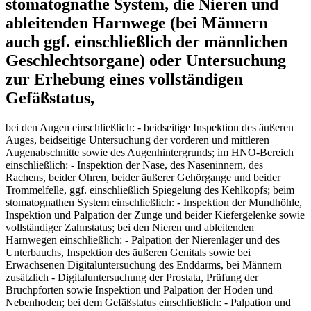
stomatognathe System, die Nieren und
ableitenden Harnwege (bei Männern
auch ggf. einschließlich der männlichen
Geschlechtsorgane) oder Untersuchung
zur Erhebung eines vollständigen
Gefäßstatus,
bei den Augen einschließlich: - beidseitige Inspektion des äußeren
Auges, beidseitige Untersuchung der vorderen und mittleren
Augenabschnitte sowie des Augenhintergrunds; im HNO-Bereich
einschließlich: - Inspektion der Nase, des Naseninnern, des
Rachens, beider Ohren, beider äußerer Gehörgange und beider
Trommelfelle, ggf. einschließlich Spiegelung des Kehlkopfs; beim
stomatognathen System einschließlich: - Inspektion der Mundhöhle,
Inspektion und Palpation der Zunge und beider Kiefergelenke sowie
vollständiger Zahnstatus; bei den Nieren und ableitenden
Harnwegen einschließlich: - Palpation der Nierenlager und des
Unterbauchs, Inspektion des äußeren Genitals sowie bei
Erwachsenen Digitaluntersuchung des Enddarms, bei Männern
zusätzlich - Digitaluntersuchung der Prostata, Prüfung der
Bruchpforten sowie Inspektion und Palpation der Hoden und
Nebenhoden; bei dem Gefäßstatus einschließlich: - Palpation und