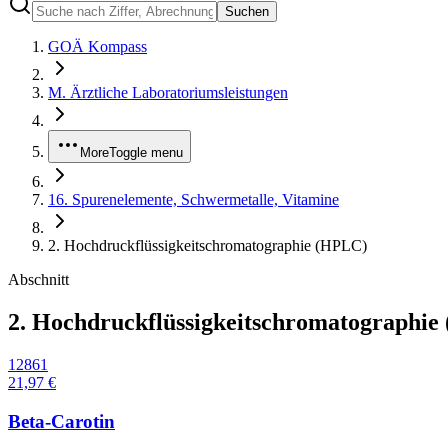
Suchen
GOÄ Kompass
M. Ärztliche Laboratoriumsleistungen
More
Toggle menu
16. Spurenelemente, Schwermetalle, Vitamine
2. Hochdruckflüssigkeitschromatographie (HPLC)
Abschnitt
2. Hochdruckflüssigkeitschromatographi
12861
21,97 €
Beta-Carotin