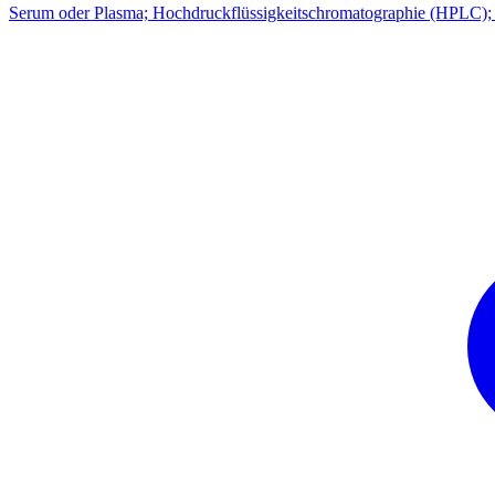
Serum oder Plasma; Hochdruckflüssigkeitschromatographie (HPLC); A