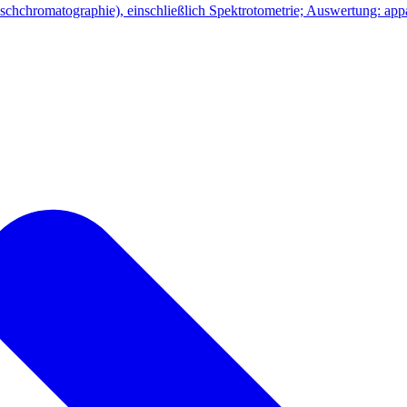
chchromatographie), einschließlich Spektrotometrie; Auswertung: appar