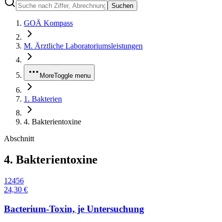
Suchen
GOÄ Kompass
M. Ärztliche Laboratoriumsleistungen
More
Toggle menu
1. Bakterien
4. Bakterientoxine
Abschnitt
4. Bakterientoxine
12456
24,30 €
Bacterium-Toxin, je Untersuchung