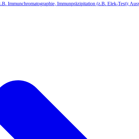
, z.B. Immunchromatographie, Immunpräzipitation (z.B. Elek-Test); Auswe