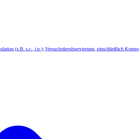
ation (z.B. s.c., i.p.); Versuchstierobservierung, einschließlich Kontro