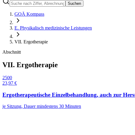
Suchen
GOÄ Kompass
E. Physikalisch medizinische Leistungen
VII. Ergotherapie
Abschnitt
VII. Ergotherapie
2500
23,97 €
Ergotherapeutische Einzelbehandlung, auch zur Herst
je Sitzung, Dauer mindestens 30 Minuten