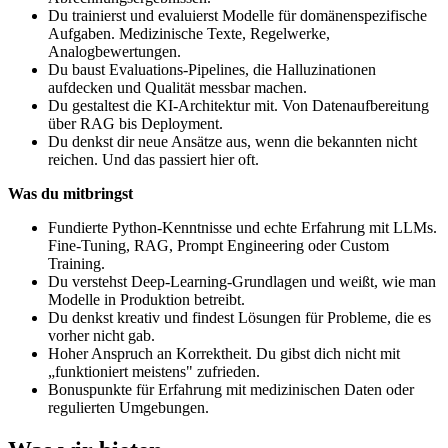
Du trainierst und evaluierst Modelle für domänenspezifische
Aufgaben. Medizinische Texte, Regelwerke,
Analogbewertungen.
Du baust Evaluations-Pipelines, die Halluzinationen
aufdecken und Qualität messbar machen.
Du gestaltest die KI-Architektur mit. Von Datenaufbereitung
über RAG bis Deployment.
Du denkst dir neue Ansätze aus, wenn die bekannten nicht
reichen. Und das passiert hier oft.
Was du mitbringst
Fundierte Python-Kenntnisse und echte Erfahrung mit LLMs.
Fine-Tuning, RAG, Prompt Engineering oder Custom
Training.
Du verstehst Deep-Learning-Grundlagen und weißt, wie man
Modelle in Produktion betreibt.
Du denkst kreativ und findest Lösungen für Probleme, die es
vorher nicht gab.
Hoher Anspruch an Korrektheit. Du gibst dich nicht mit
„funktioniert meistens" zufrieden.
Bonuspunkte für Erfahrung mit medizinischen Daten oder
regulierten Umgebungen.