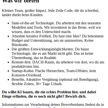
Was wir bieten
Kleines Team, großer Impact. Jede Zeile Code, die du schreibst,
landet direkt beim Kunden.
State-of-the-art Technologie. Du arbeitest mit den neuesten
Modellen und Tools. Wir investieren in das Beste, weil wir
wissen, dass es den Unterschied macht.
Absolute kreative Freiheit. Du hast eine Idee? Du bekommst
Budget und Unterstützung, um sie umzusetzen. Keine
Bürokratie.
Die größten Entwicklungsmöglichkeiten. Du baust
Technologie, die es am Markt nicht gibt. Das ist keine
Übertreibung, das ist Realität.
Remote-first. DACH-Raum, du arbeitest von dort, wo du am
produktivsten bist.
Startup-Kultur. Flache Hierarchien, Team-Offsites, kein
Konzern-Overhead.
Benefits. Attraktive Vergütung (optional mit Beteiligung),
flexible Zeiten, 30+ Tage Urlaub.
Du willst KI bauen, die ein echtes Problem löst, und dabei
Dinge erfinden, die es noch nicht gibt? Bewirb dich.
Informationen zur Verarbeitung deiner Bewerberdaten findest du in