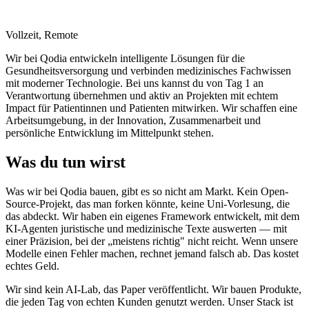
Vollzeit
,
Remote
Wir bei Qodia entwickeln intelligente Lösungen für die
Gesundheitsversorgung und verbinden medizinisches Fachwissen
mit moderner Technologie. Bei uns kannst du von Tag 1 an
Verantwortung übernehmen und aktiv an Projekten mit echtem
Impact für Patientinnen und Patienten mitwirken. Wir schaffen eine
Arbeitsumgebung, in der Innovation, Zusammenarbeit und
persönliche Entwicklung im Mittelpunkt stehen.
Was du tun wirst
Was wir bei Qodia bauen, gibt es so nicht am Markt. Kein Open-
Source-Projekt, das man forken könnte, keine Uni-Vorlesung, die
das abdeckt. Wir haben ein eigenes Framework entwickelt, mit dem
KI-Agenten juristische und medizinische Texte auswerten — mit
einer Präzision, bei der „meistens richtig" nicht reicht. Wenn unsere
Modelle einen Fehler machen, rechnet jemand falsch ab. Das kostet
echtes Geld.
Wir sind kein AI-Lab, das Paper veröffentlicht. Wir bauen Produkte,
die jeden Tag von echten Kunden genutzt werden. Unser Stack ist