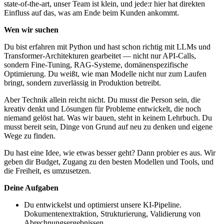
state-of-the-art, unser Team ist klein, und jede:r hier hat direkten
Einfluss auf das, was am Ende beim Kunden ankommt.
Wen wir suchen
Du bist erfahren mit Python und hast schon richtig mit LLMs und
Transformer-Architekturen gearbeitet — nicht nur API-Calls,
sondern Fine-Tuning, RAG-Systeme, domänenspezifische
Optimierung. Du weißt, wie man Modelle nicht nur zum Laufen
bringt, sondern zuverlässig in Produktion betreibt.
Aber Technik allein reicht nicht. Du musst die Person sein, die
kreativ denkt und Lösungen für Probleme entwickelt, die noch
niemand gelöst hat. Was wir bauen, steht in keinem Lehrbuch. Du
musst bereit sein, Dinge von Grund auf neu zu denken und eigene
Wege zu finden.
Du hast eine Idee, wie etwas besser geht? Dann probier es aus. Wir
geben dir Budget, Zugang zu den besten Modellen und Tools, und
die Freiheit, es umzusetzen.
Deine Aufgaben
Du entwickelst und optimierst unsere KI-Pipeline.
Dokumentenextraktion, Strukturierung, Validierung von
Abrechnungsergebnissen.