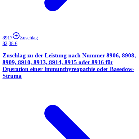
8917
Zuschlag
82,38 €
Zuschlag zu der Leistung nach Nummer 8906, 8908,
8909, 8910, 8913, 8914, 8915 oder 8916 für
Operation einer Immunthyreopathie oder Basedow-
Struma