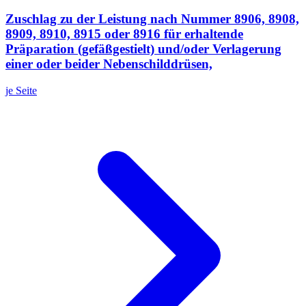
Zuschlag zu der Leistung nach Nummer 8906, 8908,
8909, 8910, 8915 oder 8916 für erhaltende
Präparation (gefäßgestielt) und/oder Verlagerung
einer oder beider Nebenschilddrüsen,
je Seite