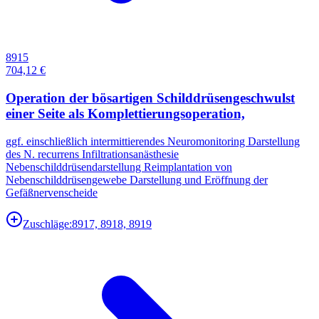
8915
704,12 €
Operation der bösartigen Schilddrüsengeschwulst
einer Seite als Komplettierungsoperation,
ggf. einschließlich intermittierendes Neuromonitoring Darstellung
des N. recurrens Infiltrationsanästhesie
Nebenschilddrüsendarstellung Reimplantation von
Nebenschilddrüsengewebe Darstellung und Eröffnung der
Gefäßnervenscheide
Zuschläge:
8917, 8918, 8919