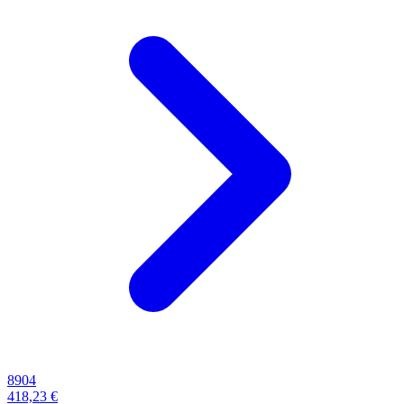
8904
418,23 €