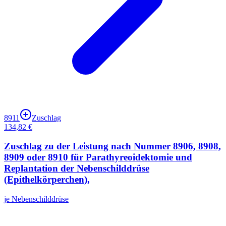
8911
Zuschlag
134,82 €
Zuschlag zu der Leistung nach Nummer 8906, 8908,
8909 oder 8910 für Parathyreoidektomie und
Replantation der Nebenschilddrüse
(Epithelkörperchen),
je Nebenschilddrüse