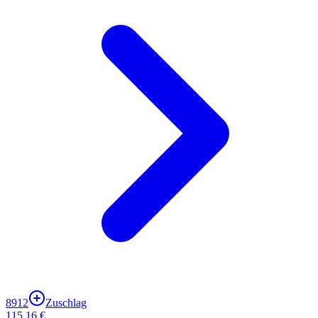
8912
Zuschlag
115,16 €