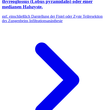
thyreoglossus (Lobus pyramidalis) oder einer
medianen Halszyste,
ggf. einschließlich Darstellung der Fistel oder Zyste Teilresektion
des Zungenbeins Infiltrationsanästhesie