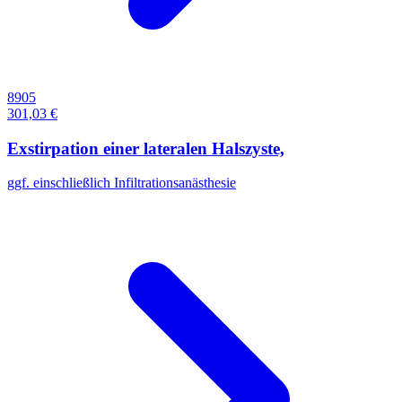
8905
301,03 €
Exstirpation einer lateralen Halszyste,
ggf. einschließlich Infiltrationsanästhesie