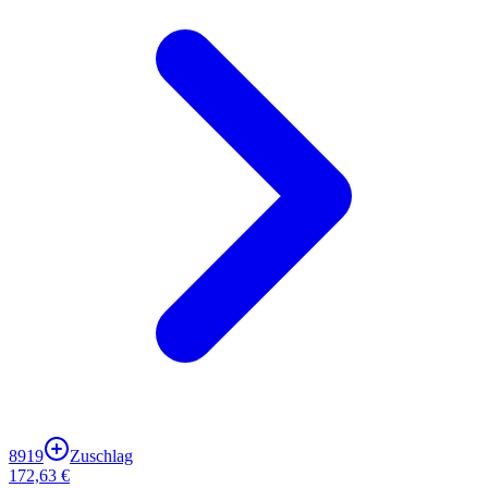
8919
Zuschlag
172,63 €