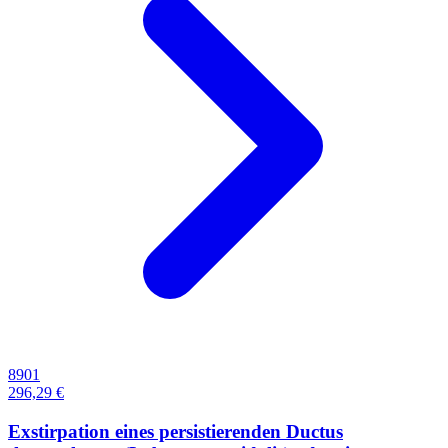
8901
296,29 €
Exstirpation eines persistierenden Ductus