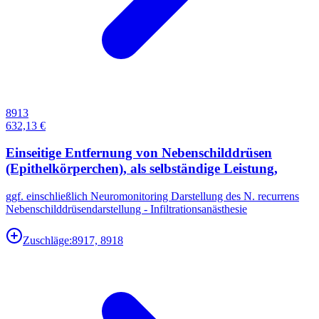
8913
632,13 €
Einseitige Entfernung von Nebenschilddrüsen
(Epithelkörperchen), als selbständige Leistung,
ggf. einschließlich Neuromonitoring Darstellung des N. recurrens
Nebenschilddrüsendarstellung - Infiltrationsanästhesie
Zuschläge:
8917, 8918