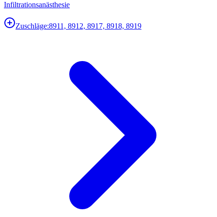
Infiltrationsanästhesie
Zuschläge:
8911, 8912, 8917, 8918, 8919