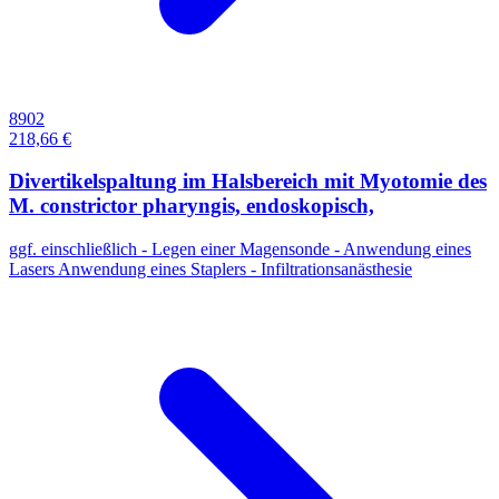
8902
218,66 €
Divertikelspaltung im Halsbereich mit Myotomie des
M. constrictor pharyngis, endoskopisch,
ggf. einschließlich - Legen einer Magensonde - Anwendung eines
Lasers Anwendung eines Staplers - Infiltrationsanästhesie