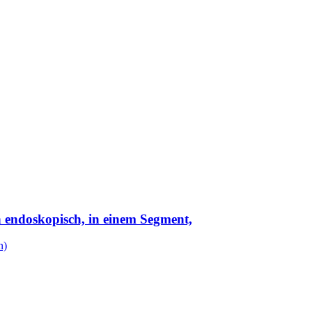
h endoskopisch, in einem Segment,
n)