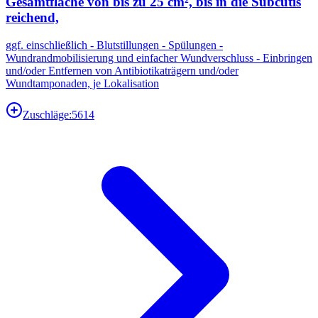
Gesamtfläche von bis zu 25 cm², bis in die Subcutis
reichend,
ggf. einschließlich - Blutstillungen - Spülungen -
Wundrandmobilisierung und einfacher Wundverschluss - Einbringen
und/oder Entfernen von Antibiotikaträgern und/oder
Wundtamponaden, je Lokalisation
Zuschläge:
5614