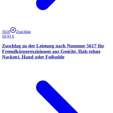
5618
Zuschlag
18,93 €
Zuschlag zu der Leistung nach Nummer 5617 für
Fremdkörperexzisionen aus Gesicht, Hals (ohne
Nacken), Hand oder Fußsohle