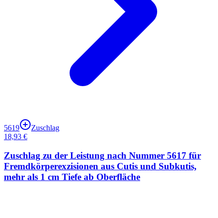
5619
Zuschlag
18,93 €
Zuschlag zu der Leistung nach Nummer 5617 für
Fremdkörperexzisionen aus Cutis und Subkutis,
mehr als 1 cm Tiefe ab Oberfläche