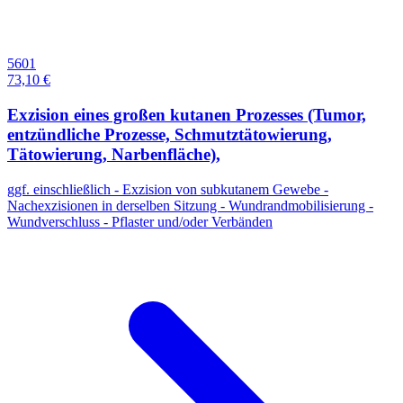
5601
73,10 €
Exzision eines großen kutanen Prozesses (Tumor,
entzündliche Prozesse, Schmutztätowierung,
Tätowierung, Narbenfläche),
ggf. einschließlich - Exzision von subkutanem Gewebe -
Nachexzisionen in derselben Sitzung - Wundrandmobilisierung -
Wundverschluss - Pflaster und/oder Verbänden