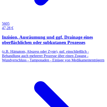
5605
47,28 €
Inzision, Ausräumung und ggf. Drainage eines
oberflächlichen oder subkutanen Prozesses
(z.B. Hämatom, Abszess oder Zyste), ggf. einschließlich -
Behandlung auch mehrerer Prozesse über einen Zugang -
Wundverschluss - Tamponaden - Einlage von Medikamententrägern