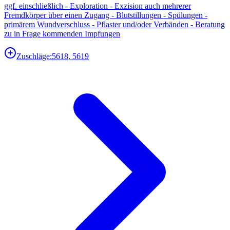
ggf. einschließlich - Exploration - Exzision auch mehrerer
Fremdkörper über einen Zugang - Blutstillungen - Spülungen -
primärem Wundverschluss - Pflaster und/oder Verbänden - Beratung
zu in Frage kommenden Impfungen
Zuschläge:
5618, 5619