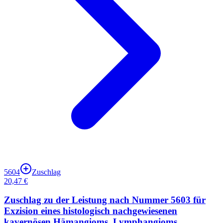
5604
Zuschlag
20,47 €
Zuschlag zu der Leistung nach Nummer 5603 für
Exzision eines histologisch nachgewiesenen
kavernösen Hämangioms, Lymphangioms,