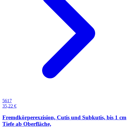
5617
35,22 €
Fremdkörperexzision, Cutis und Subkutis, bis 1 cm
Tiefe ab Oberfläche,