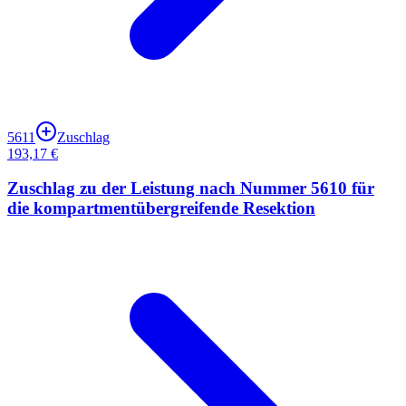
5611
Zuschlag
193,17 €
Zuschlag zu der Leistung nach Nummer 5610 für
die kompartmentübergreifende Resektion