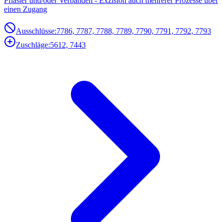
Pflaster und/oder Verbänden - Exzision auch mehrerer Prozesse über
einen Zugang
Ausschlüsse:
7786, 7787, 7788, 7789, 7790, 7791, 7792, 7793
Zuschläge:
5612, 7443