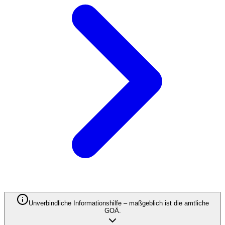
Unverbindliche Informationshilfe – maßgeblich ist die amtliche
GOÄ.