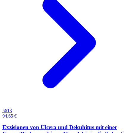
5613
94,65 €
Exzisionen von Ulcera und Dekubitus mit einer